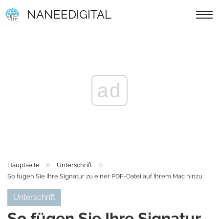
NANEEDIGITAL
ad
Hauptseite
Unterschrift
So fügen Sie Ihre Signatur zu einer PDF-Datei auf Ihrem Mac hinzu
Unterschrift
So fügen Sie Ihre Signatur