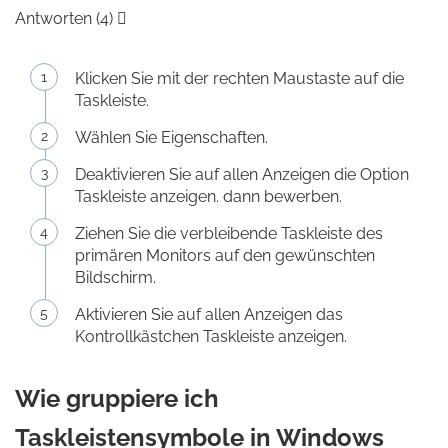
Antworten (4) 
Klicken Sie mit der rechten Maustaste auf die
Taskleiste.
Wählen Sie Eigenschaften.
Deaktivieren Sie auf allen Anzeigen die Option
Taskleiste anzeigen. dann bewerben.
Ziehen Sie die verbleibende Taskleiste des
primären Monitors auf den gewünschten
Bildschirm.
Aktivieren Sie auf allen Anzeigen das
Kontrollkästchen Taskleiste anzeigen.
Wie gruppiere ich
Taskleistensymbole in Windows