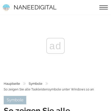
NANEEDIGITAL
ad
Hauptseite
Symbole
So zeigen Sie alle Taskleistensymbole unter Windows 10 an
Symbole
So zeigen Sie alle