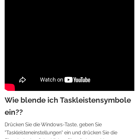
Wie blende ich Taskleistensymbole
ein??
Drücken Sie die Windows-Taste, geben Sie
"Taskleisteneinstellungen" ein und drücken Sie die