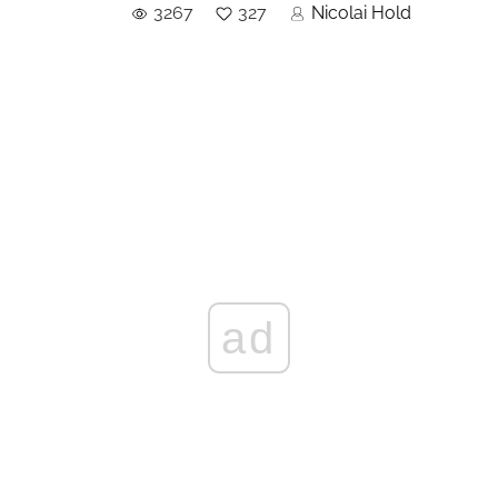
3267
327
Nicolai Hold
ad