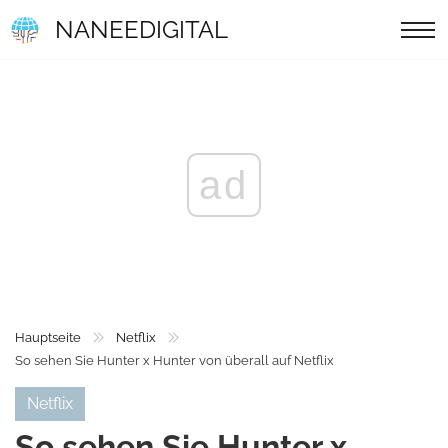
NANEEDIGITAL
ad
Hauptseite
Netflix
So sehen Sie Hunter x Hunter von überall auf Netflix
Netflix
So sehen Sie Hunter x