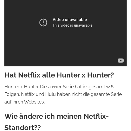
Hat Netflix alle Hunter x Hunter?
Hunter x Hunter Die 2011er Serie hat insgesamt 148
Folgen. Netflix und Hulu haben nicht die gesamte Serie
auf ihren Websites.
Wie ändere ich meinen Netflix-
Standort??