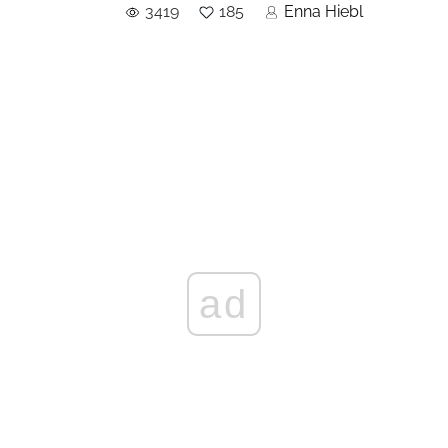
3419
185
Enna Hiebl
ad