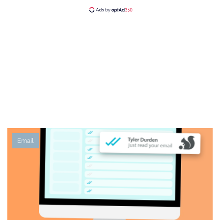
Email