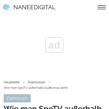
NANEEDIGITAL
ad
Hauptseite
Expressvpn
Wie man SpoTV außerhalb Südkoreas sieht
Expressvpn
Wie man SpoTV außerhalb