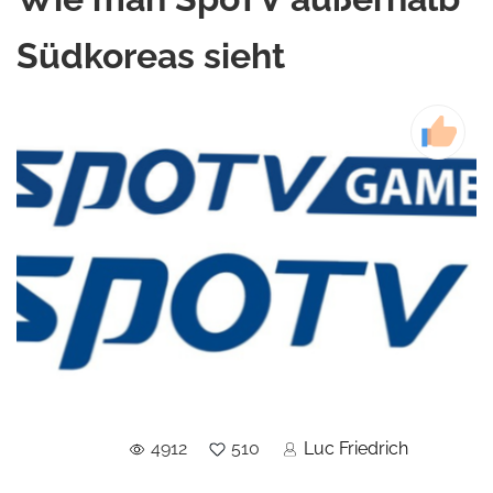
Südkoreas sieht
4912
510
Luc Friedrich