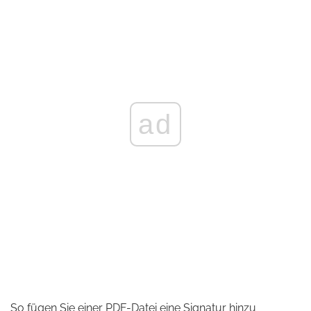
ad
So fügen Sie einer PDF-Datei eine Signatur hinzu