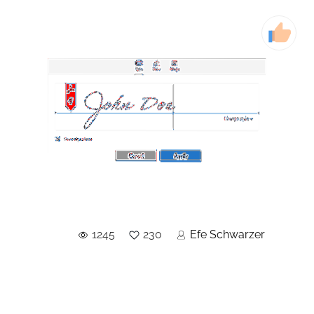
1245
230
Efe Schwarzer