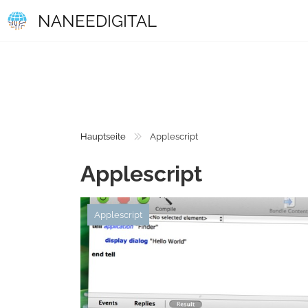
NANEEDIGITAL
Hauptseite
Applescript
Applescript
Applescript