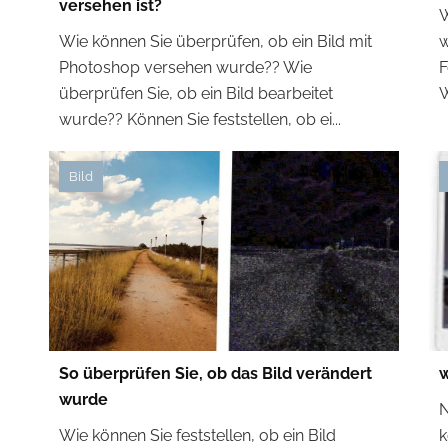
versehen ist?
W
Wie können Sie überprüfen, ob ein Bild mit
w
Photoshop versehen wurde?? Wie
F
überprüfen Sie, ob ein Bild bearbeitet
W
wurde?? Können Sie feststellen, ob ei...
Bild
So überprüfen Sie, ob das Bild verändert
w
wurde
N
Wie können Sie feststellen, ob ein Bild
k