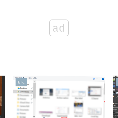
ad
Bild