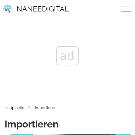
NANEEDIGITAL
ad
Hauptseite
Importieren
Importieren